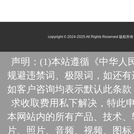
copyright © 2024-2025 All Rights Reser
声明：(1)本站遵循《中华
规避违禁词、极限词，如还有
如客户咨询均表示默认此条款
求收取费用私下解决，特此申
本网站内的所有产品、技术、
片、照片、音频、视频、图标