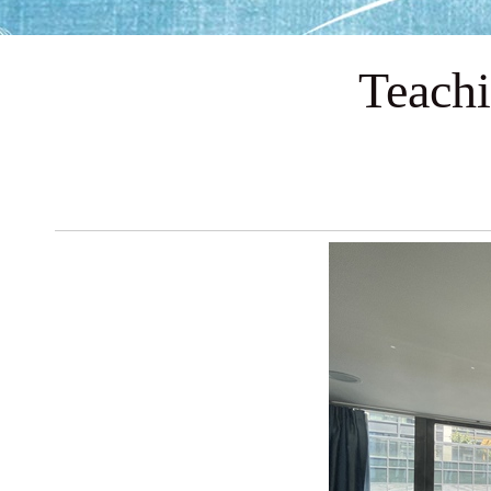
Teach